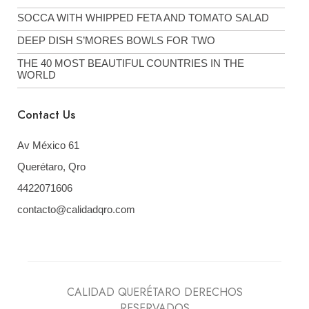
SOCCA WITH WHIPPED FETA AND TOMATO SALAD
DEEP DISH S’MORES BOWLS FOR TWO
THE 40 MOST BEAUTIFUL COUNTRIES IN THE
WORLD
Contact Us
Av México 61
Querétaro, Qro
4422071606
contacto@calidadqro.com
CALIDAD QUERÉTARO DERECHOS
RESERVADOS