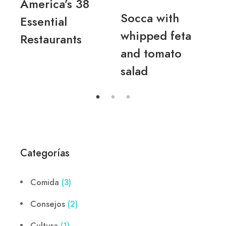
America’s 38
Socca with
Essential
whipped feta
Restaurants
and tomato
salad
Categorías
Comida
(3)
Consejos
(2)
Cultura
(1)