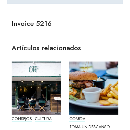
Invoice 5216
Artículos relacionados
CONSEJOS
CULTURA
COMIDA
C
TOMA UN DESCANSO