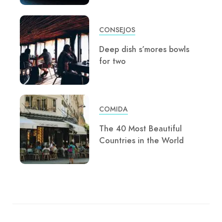
CONSEJOS
Deep dish s’mores bowls
for two
COMIDA
The 40 Most Beautiful
Countries in the World