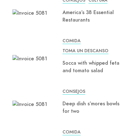
CONSEJOS
CULTURA
America’s 38 Essential
Restaurants
COMIDA
TOMA UN DESCANSO
Socca with whipped feta
and tomato salad
CONSEJOS
Deep dish s’mores bowls
for two
COMIDA