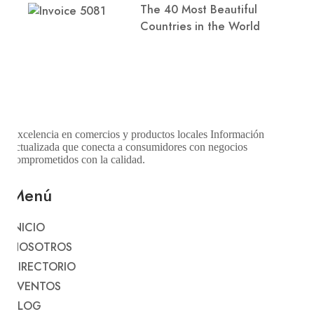
The 40 Most Beautiful
Countries in the World
Excelencia en comercios y productos locales Información
actualizada que conecta a consumidores con negocios
comprometidos con la calidad.
Menú
INICIO
NOSOTROS
DIRECTORIO
EVENTOS
BLOG