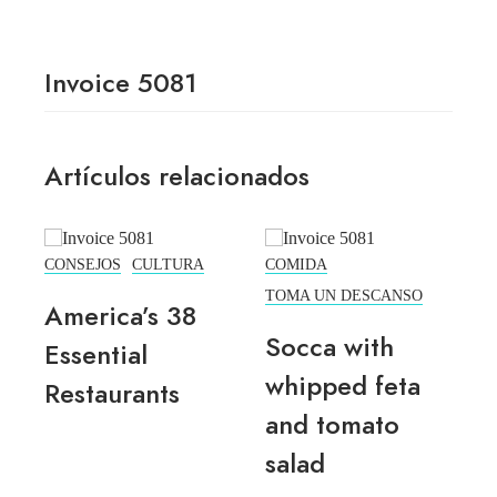
Invoice 5081
Artículos relacionados
CONSEJOS
CULTURA
COMIDA
C
TOMA UN DESCANSO
America’s 38
Socca with
Essential
whipped feta
Restaurants
and tomato
salad