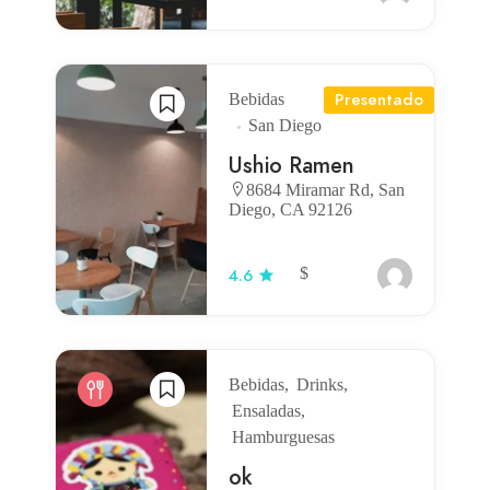
Presentado
Bebidas
San Diego
Ushio Ramen
8684 Miramar Rd, San
Diego, CA 92126
$
4.6
Bebidas
Drinks
Ensaladas
Hamburguesas
ok