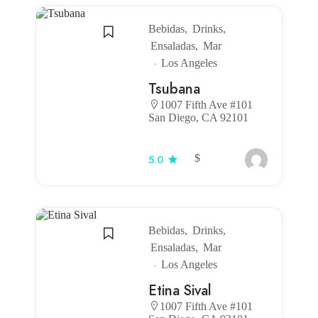
Bebidas
Drinks
Ensaladas
Mar
Los Angeles
Tsubana
1007 Fifth Ave #101
San Diego, CA 92101
$
5.0
Bebidas
Drinks
Ensaladas
Mar
Los Angeles
Etina Sival
1007 Fifth Ave #101