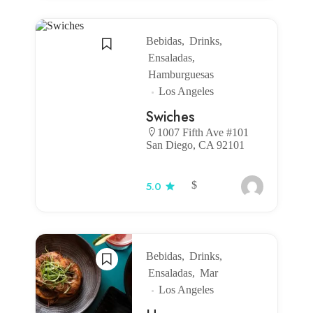
Bebidas
Drinks
Ensaladas
Hamburguesas
Los Angeles
Swiches
1007 Fifth Ave #101
San Diego, CA 92101
$
5.0
Bebidas
Drinks
Ensaladas
Mar
Los Angeles