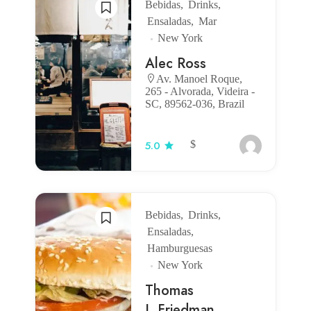
Bebidas
Drinks
Ensaladas
Mar
New York
Alec Ross
Av. Manoel Roque,
265 - Alvorada, Videira -
SC, 89562-036, Brazil
$
5.0
Bebidas
Drinks
Ensaladas
Hamburguesas
New York
Thomas
L.Friedman