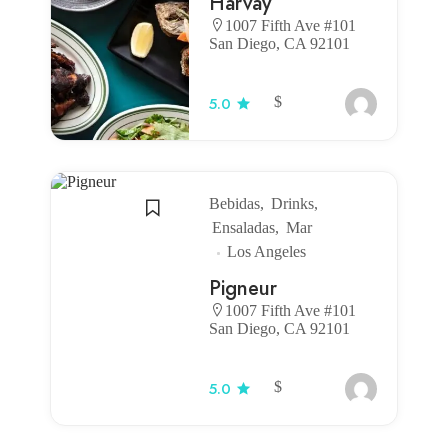
Harvay
1007 Fifth Ave #101
San Diego, CA 92101
$
5.0
Bebidas
Drinks
Ensaladas
Mar
Los Angeles
Pigneur
1007 Fifth Ave #101
San Diego, CA 92101
$
5.0