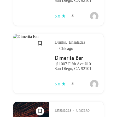
San Diego, CA 92101
$
5.0
Drinks
Ensaladas
Chicago
Dimerita Bar
1007 Fifth Ave #101
San Diego, CA 92101
$
5.0
Ensaladas
Chicago