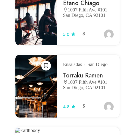
Etano Chiago
1007 Fifth Ave #101
San Diego, CA 92101
$
5.0
Ensaladas
San Diego
Torraku Ramen
1007 Fifth Ave #101
San Diego, CA 92101
$
4.8