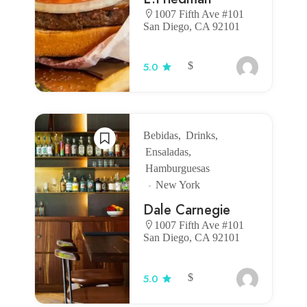
1007 Fifth Ave #101
San Diego, CA 92101
$
5.0
Bebidas
Drinks
Ensaladas
Hamburguesas
New York
Dale Carnegie
1007 Fifth Ave #101
San Diego, CA 92101
$
5.0