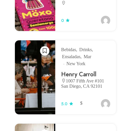
0
Bebidas
Drinks
Ensaladas
Mar
New York
Henry Carroll
1007 Fifth Ave #101
San Diego, CA 92101
$
5.0